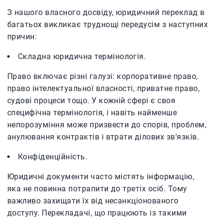
З нашого власного досвіду, юридичний переклад в
багатьох викликає труднощі передусім з наступних
причин:
Складна юридична термінологія.
Право включає різні галузі: корпоративне право,
право інтелектуальної власності, приватне право,
судові процеси тощо. У кожній сфері є своя
специфічна термінологія, і навіть найменше
непорозуміння може призвести до спорів, проблем,
анулювання контрактів і втрати ділових зв’язків.
Конфіденційність.
Юридичні документи часто містять інформацію,
яка не повинна потрапити до третіх осіб. Тому
важливо захищати їх від несанкціонованого
доступу. Перекладачі, що працюють із такими