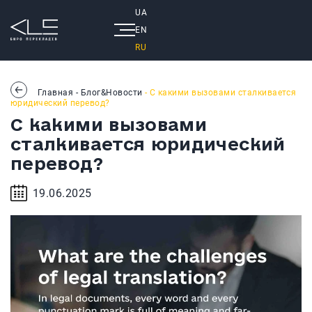
UA
EN
RU
Главная
-
Блог&Новости
- С какими вызовами сталкивается
юридический перевод?
С какими вызовами
сталкивается юридический
перевод?
19.06.2025