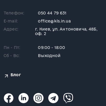
Телефон:
050 44 79 631
E-mail:
office@kls.in.ua
Адрес:
г. Киев, ул. Антоновича, 48Б,
оф. 2
Пн - Пт:
09:00 - 18:00
Сб - Вс:
Выходной
Блог