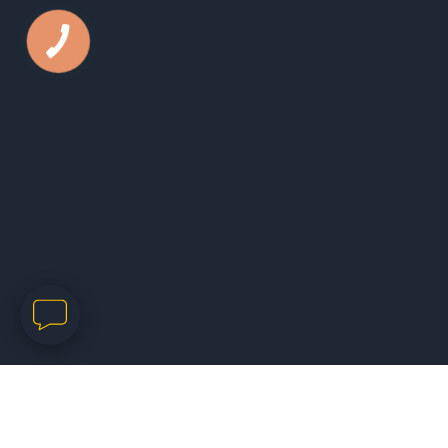
Телефон:
050 44 79 631
E-mail:
office@kls.in.ua