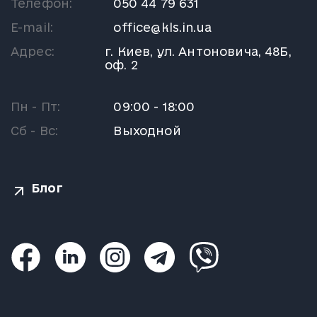
Телефон:
050 44 79 631
E-mail:
office@kls.in.ua
Адрес:
г. Киев, ул. Антоновича, 48Б,
оф. 2
Пн - Пт:
09:00 - 18:00
Сб - Вс:
Выходной
Блог