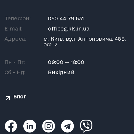
Телефон:
050 44 79 631
E-mail:
office@kls.in.ua
Адреса:
м. Київ, вул. Антоновича, 48Б,
оф. 2
Пн - Пт:
09:00 — 18:00
Сб - Нд:
Вихідний
Блог