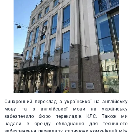
Синхронний переклад з української на англійську
мову та з англійської мови на українську
забезпечило бюро перекладів КЛС. Також ми
надали в оренду обладнання для технічного
забезпечення перекладу, сприяючи комунікації між