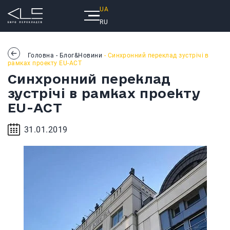
UA
RU
Головна
-
Блог&Новини
- Синхронний переклад зустрічі в
рамках проекту EU-ACT
Синхронний переклад
зустрічі в рамках проекту
EU-ACT
31.01.2019