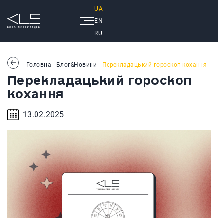
UA
EN
RU
Головна
-
Блог&Новини
- Перекладацький гороскоп кохання
Перекладацький гороскоп
кохання
13.02.2025