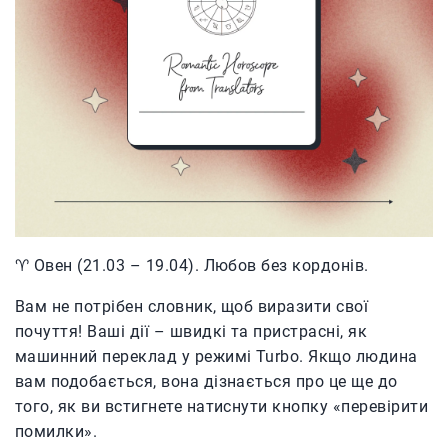
♈️ Овен (21.03 – 19.04). Любов без кордонів.
Вам не потрібен словник, щоб виразити свої
почуття! Ваші дії – швидкі та пристрасні, як
машинний переклад у режимі Turbo. Якщо людина
вам подобається, вона дізнається про це ще до
того, як ви встигнете натиснути кнопку «перевірити
помилки».