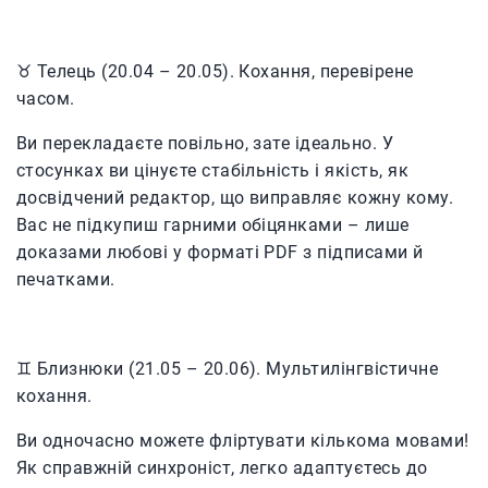
♉️ Телець (20.04 – 20.05). Кохання, перевірене
часом.
Ви перекладаєте повільно, зате ідеально. У
стосунках ви цінуєте стабільність і якість, як
досвідчений редактор, що виправляє кожну кому.
Вас не підкупиш гарними обіцянками – лише
доказами любові у форматі PDF з підписами й
печатками.
♊️ Близнюки (21.05 – 20.06). Мультилінгвістичне
кохання.
Ви одночасно можете фліртувати кількома мовами!
Як справжній синхроніст, легко адаптуєтесь до