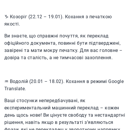
♑️ Козоріг (22.12 – 19.01). Кохання з печаткою
якості.
Ви знаєте, що справжні почуття, як переклад
офіційного документа, повинні бути підтверджені,
завірені та мати мокру печатку. Для вас головне –
довіра та сталість, а не тимчасові захоплення.
♒️ Водолій (20.01 – 18.02). Кохання в режимі Google
Translate.
Ваші стосунки непередбачувані, як
експериментальний машинний переклад – кожен
день щось нове! Ви цінуєте свободу та нестандартні
рішення, навіть якщо в результаті з’являються
фрази, які не перекладеш у зворотному напрямку.