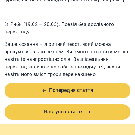
♓️ Риби (19.02 – 20.03). Поезія без дослівного
перекладу.
Ваше кохання – ліричний текст, який можна
зрозуміти тільки серцем. Ви вмієте створити магію
навіть із найпростіших слів. Ваш ідеальний
переклад залишає по собі тепле відчуття, нехай
навіть його зміст трохи переінакшено.
Попередня стаття
Наступна стаття