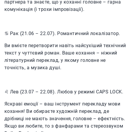
партнера та знаєте, що у коханні головне – гарна
комунікація (і трохи імпровізації).
♋️ Рак (21.06 – 22.07). Романтичний локалізатор.
Ви вмієте перетворити навіть найсухіший технічний
текст у чуттєвий роман. Ваше кохання – ніжний
літературний переклад, у якому головне не
точність, а музика душі.
♌️ Лев (23.07 – 22.08). Любов у режимі CAPS LOCK.
Яскраві емоції – ваш інструмент перекладу мови
кохання! Ви обираєте художній переклад, де
дрібниці не мають значення, головне – ефектність.
Якщо ви любите, то з фанфарами та стереозвуком