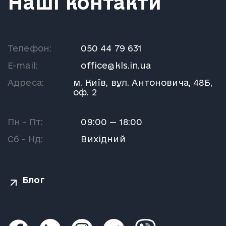
Наші контакти
Телефон:
050 44 79 631
E-mail:
office@kls.in.ua
Адреса:
м. Київ, вул. Антоновича, 48Б,
оф. 2
Пн - Пт:
09:00 — 18:00
Сб - Нд:
Вихідний
Блог