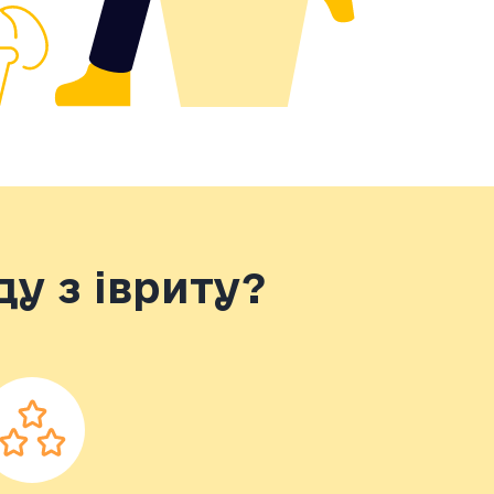
у з івриту?