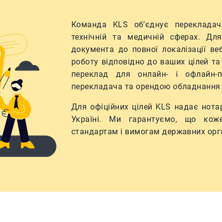
Команда KLS об’єднує перекладачів
технічній та медичній сферах. Для
документа до повної локалізації ве
роботу відповідно до ваших цілей т
переклад для онлайн- і офлайн-п
перекладача та орендою обладнання 
Для офіційних цілей KLS надає нота
Україні. Ми гарантуємо, що кож
стандартам і вимогам державних орга