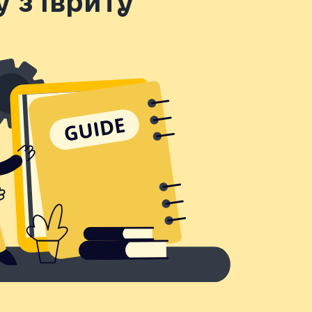
 з івриту