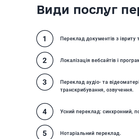
Види послуг пе
Переклад документів з івриту т
Локалізація вебсайтів і прогр
Переклад аудіо- та відеоматері
транскрибування, озвучення.
Усний переклад: синхронний, п
Нотаріальний переклад.