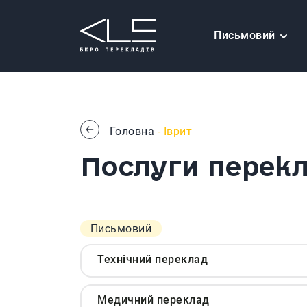
Письмовий
Головна
- Іврит
Послуги перекл
Письмовий
Технічний переклад
Медичний переклад