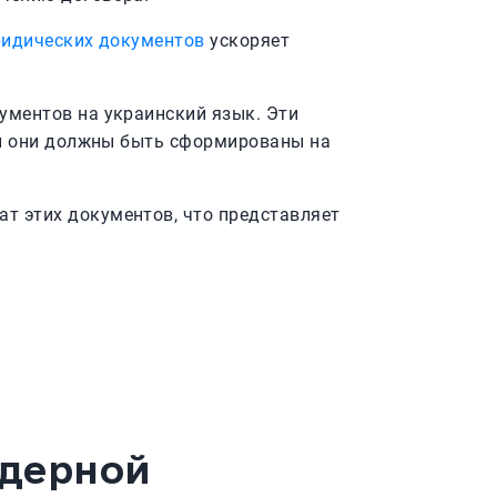
ридических документов
ускоряет
ументов на украинский язык. Эти
, и они должны быть сформированы на
т этих документов, что представляет
ндерной