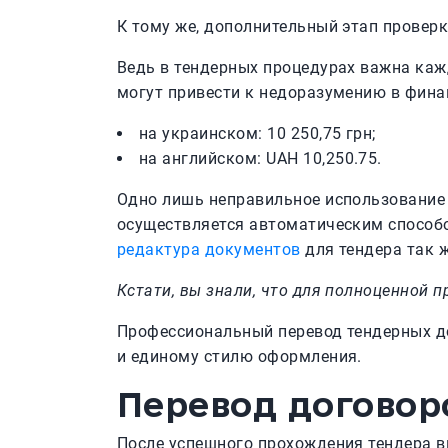
К тому же, дополнительный этап проверк
Ведь в тендерных процедурах важна каж
могут привести к недоразумению в фина
на украинском: 10 250,75 грн;
на английском: UAH 10,250.75.
Одно лишь неправильное использование 
осуществляется автоматическим способо
редактура документов
для тендера так ж
Кстати, вы знали, что для полноценной 
Профессиональный перевод тендерных до
и единому стилю оформления.
Перевод договор
После успешного прохождения тендера в