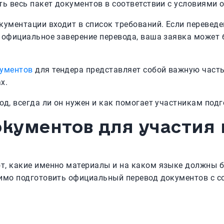
ть весь пакет документов в соответствии с условиями 
окументации входит в список требований. Если перевед
 официальное заверение перевода, ваша заявка может 
кументов
для тендера представляет собой важную часть
х.
вод, всегда ли он нужен и как помогает участникам по
окументов для участия 
т, какие именно материалы и на каком языке должны 
димо подготовить официальный перевод документов с 