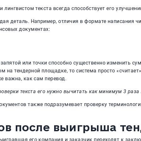
и лингвистом текста всегда способствует его улучшени
дая деталь. Например, отличия в формате написания ч
нсовых документах:
запятой или точки способно существенно изменить сумм
м на тендерной площадке, то система просто «считает»
е важна, как сам перевод.
проверки текста его нужно вычитать как минимум 3 раз
кументов также подразумевает проверку терминологии
ов после выигрыша те
ыигравшая его компания и заказчик переходят к закл