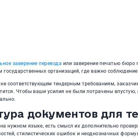
ьное заверение перевода
или заверение печатью бюро п
м государственных организаций, где важно соблюдение
 не соответствующем тендерным требованиям, заказчик
тится. Чтобы ваши усилия не были потрачены впустую,
ально.
тура документов для т
на нужном языке, есть смысл их дополнительно провер
остей, стилистических ошибок и неоднозначных форму