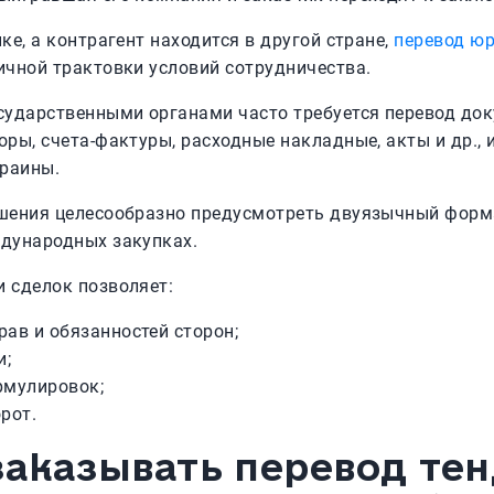
ке, а контрагент находится в другой стране,
перевод ю
ичной трактовки условий сотрудничества.
сударственными органами часто требуется перевод док
оры, счета-фактуры, расходные накладные, акты и др.
раины.
шения целесообразно предусмотреть двуязычный форма
ждународных закупках.
 сделок позволяет:
рав и обязанностей сторон;
и;
рмулировок;
рот.
заказывать перевод те