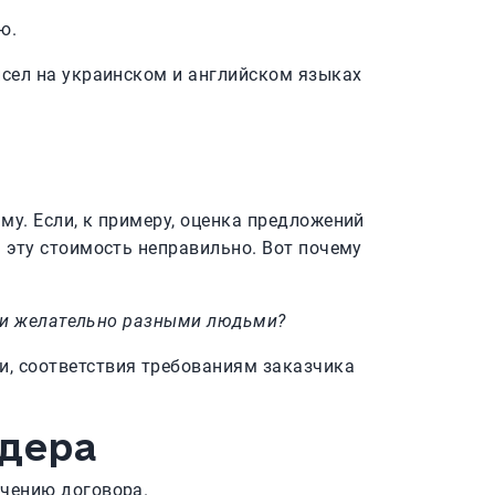
ю.
исел на украинском и английском языках
у. Если, к примеру, оценка предложений
 эту стоимость неправильно. Вот почему
а и желательно разными людьми?
, соответствия требованиям заказчика
ндера
ючению договора.