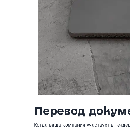
Перевод докуме
Когда ваша компания участвует в тенде