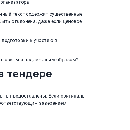
организатора.
енный текст содержит существенные
быть отклонена, даже если ценовое
 подготовки к участию в
дготовиться надлежащим образом?
в тендере
быть предоставлены. Если оригиналы
соответствующим заверением.