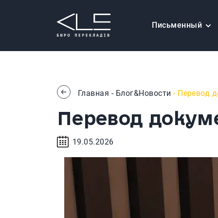
Письменный
Главная
-
Блог&Новости
- Перевод 
Перевод докуме
19.05.2026