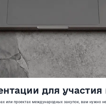
нтации для участия 
рах или проектах международных закупок, вам нужно н