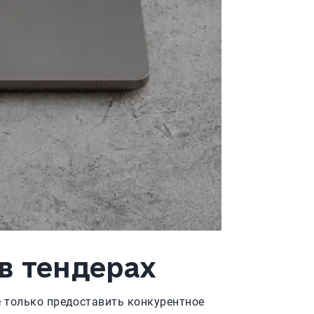
в тендерах
е только предоставить конкурентное