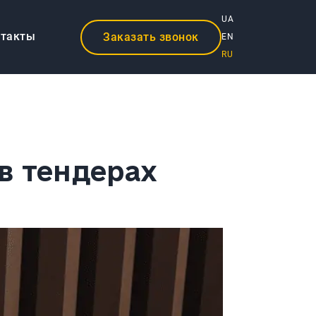
UA
нтакты
Заказать звонок
EN
RU
в тендерах