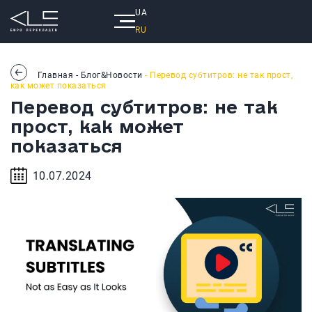
UA
RU
Главная
-
Блог&Новости
- Перевод субтитров: не так прост,
как может показаться
Перевод субтитров: не так
прост, как может
показаться
10.07.2024