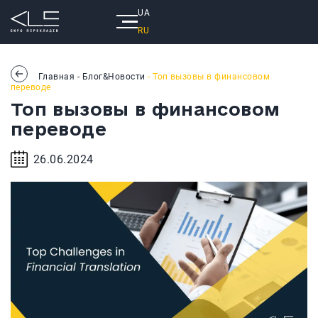
UA
RU
Главная
-
Блог&Новости
- Топ вызовы в финансовом
переводе
Топ вызовы в финансовом
переводе
26.06.2024