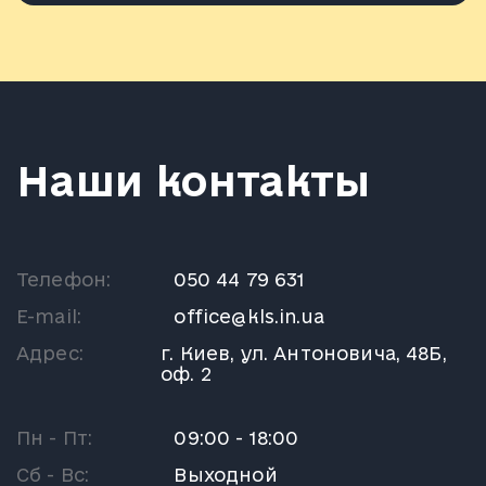
Наши контакты
Телефон:
050 44 79 631
E-mail:
office@kls.in.ua
Адрес:
г. Киев, ул. Антоновича, 48Б,
оф. 2
Пн - Пт:
09:00 - 18:00
Сб - Вс:
Выходной