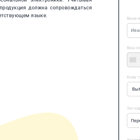
 продукция должна сопровождаться
етствующем языке.
Ваше 
Ваш н
Кому т
Тип пе