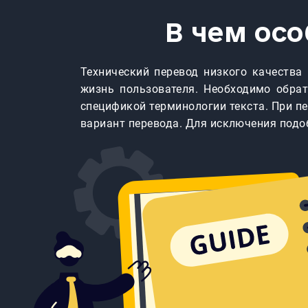
В чем ос
Технический перевод низкого качества 
жизнь пользователя. Необходимо обра
спецификой терминологии текста. При п
вариант перевода. Для исключения под