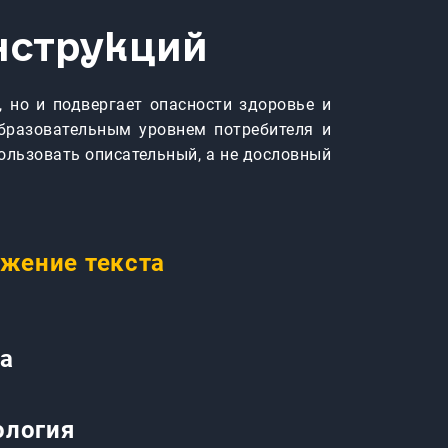
нструкций
, но и подвергает опасности здоровье и
бразовательным уровнем потребителя и
ользовать описательный, а не дословный
ожение текста
а
ология