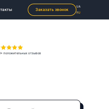
UA
нтакты
Заказать звонок
RU
0+ положительных отзывов