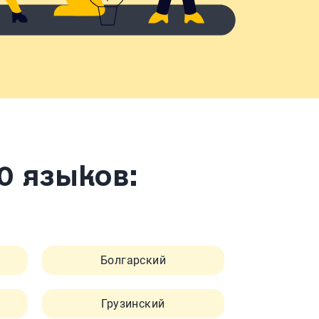
0 языков:
Болгарский
Грузинский