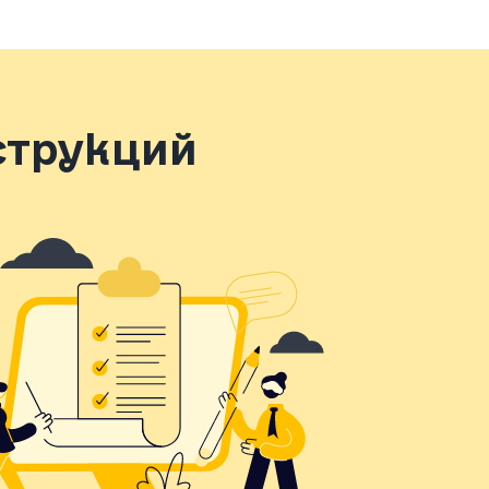
струкций