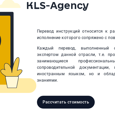
KLS-Agency
Перевод инструкций относится к ра
исполнение которого сопряжено с по
Каждый перевод, выполненный с
экспертом данной отрасли, т.е. пр
занимающиеся профессионал
сопроводительной документации,
иностранным языком, но и облад
знаниями.
Рассчитать стоимость