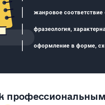
жанровое соответствие 
фразеология, характерн
оформление в форме, с
к профессиональным