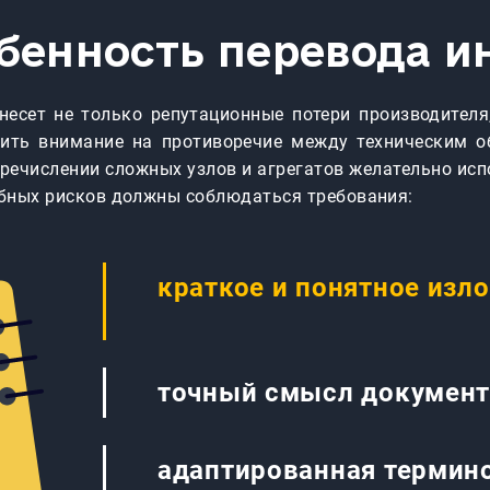
обенность перевода и
несет не только репутационные потери производителя
тить внимание на противоречие между техническим о
еречислении сложных узлов и агрегатов желательно исп
обных рисков должны соблюдаться требования:
краткое и понятное изл
точный смысл документ
адаптированная термин