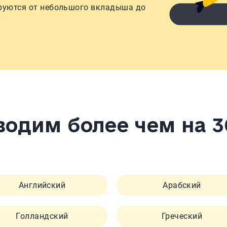
руются от небольшого вкладыша до
одим более чем на 3
Английский
Арабский
Голландский
Греческий