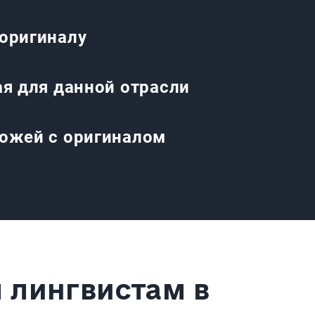
оригиналу
ая для данной отрасли
хожей с оригиналом
 лингвистам в