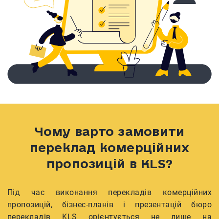
Чому варто замовити
переклад комерційних
пропозицій в KLS?
Під час виконання перекладів комерційних
пропозицій, бізнес-планів і презентацій бюро
перекладів KLS орієнтується не лише на