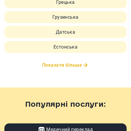
Грецька
Грузинська
Датська
Естонська
Показати більше
Популярні послуги:
Медичний переклад