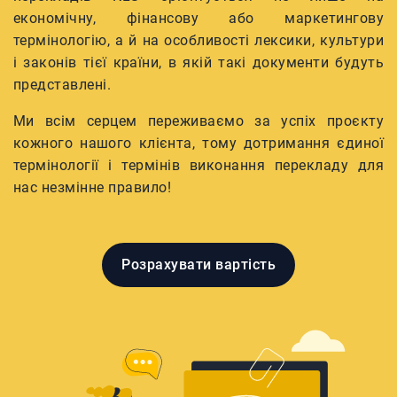
економічну, фінансову або маркетингову
термінологію, а й на особливості лексики, культури
і законів тієї країни, в якій такі документи будуть
представлені.
Ми всім серцем переживаємо за успіх проєкту
кожного нашого клієнта, тому дотримання єдиної
термінології і термінів виконання перекладу для
нас незмінне правило!
Розрахувати вартість