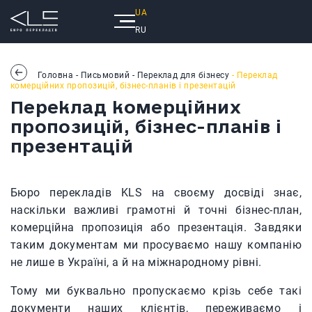
UA
RU
Головна
-
Письмовий
-
Переклад для бізнесу
- Переклад
комерційних пропозицій, бізнес-планів і презентацій
Переклад комерційних
пропозицій, бізнес-планів і
презентацій
Бюро перекладів KLS на своєму досвіді знає,
наскільки важливі грамотні й точні бізнес-план,
комерційна пропозиція або презентація. Завдяки
таким документам ми просуваємо нашу компанію
не лише в Україні, а й на міжнародному рівні.
Тому ми буквально пропускаємо крізь себе такі
документи наших клієнтів, переживаємо і