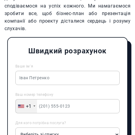
сподіваємося на успіх кожного. Ми намагаємося
зробити все, щоб бізнес-план або презентація
компанії або проекту дісталися сердець і розуму
слухачів.
Швидкий розрахунок
Ваше ім`я
Ваш номер телефону
+1
Для кого потрібна послуга?