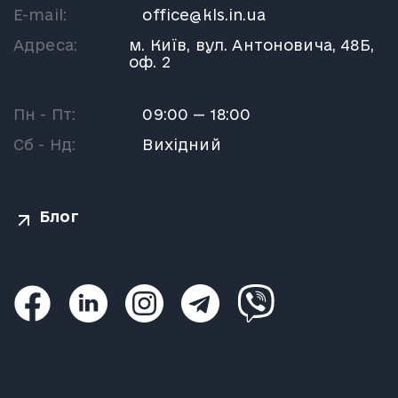
E-mail:
office@kls.in.ua
Адреса:
м. Київ, вул. Антоновича, 48Б,
оф. 2
Пн - Пт:
09:00 — 18:00
Сб - Нд:
Вихідний
Блог