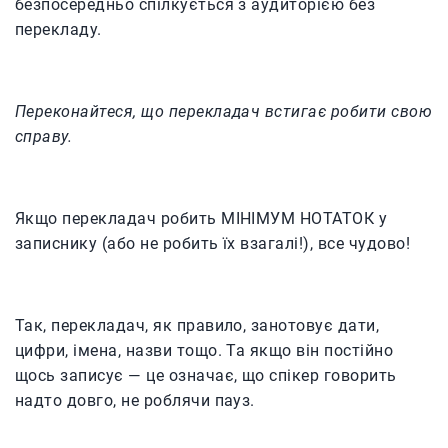
безпосередньо спілкується з аудиторією без
перекладу.
Переконайтеся, що перекладач встигає робити свою
справу.
Якщо перекладач робить МІНІМУМ НОТАТОК у
записнику (або не робить їх взагалі!), все чудово!
Так, перекладач, як правило, занотовує дати,
цифри, імена, назви тощо. Та якщо він постійно
щось записує — це означає, що спікер говорить
надто довго, не роблячи пауз.