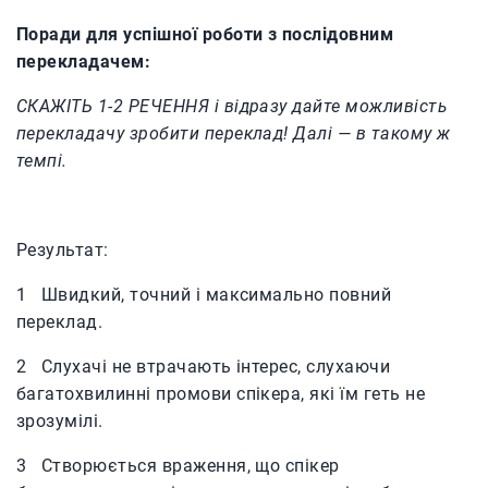
Поради для успішної роботи з послідовним
перекладачем:
СКАЖІТЬ 1-2 РЕЧЕННЯ і відразу дайте можливість
перекладачу зробити переклад! Далі — в такому ж
темпі.
Результат:
1 Швидкий, точний і максимально повний
переклад.
2 Слухачі не втрачають інтерес, слухаючи
багатохвилинні промови спікера, які їм геть не
зрозумілі.
3 Створюється враження, що спікер