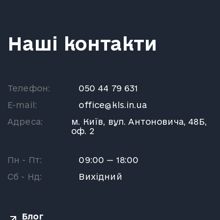
Наші контакти
Телефон:
050 44 79 631
E-mail:
office@kls.in.ua
Адреса:
м. Київ, вул. Антоновича, 48Б,
оф. 2
Пн - Пт:
09:00 — 18:00
Сб - Нд:
Вихідний
Блог