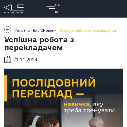
UA
RU
Головна
-
Блог&Новини
- Успішна робота з перекладачем
Успішна робота з
перекладачем
21.11.2024