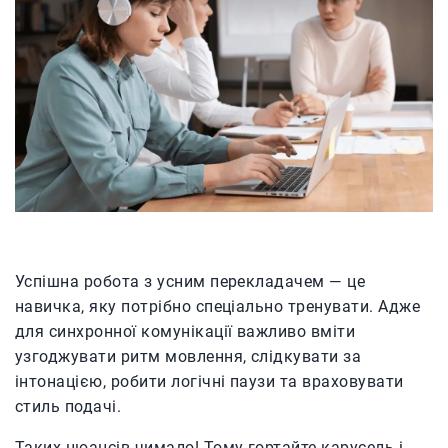
Успішна робота з усним перекладачем — це
навичка, яку потрібно спеціально тренувати. Адже
для синхронної комунікації важливо вміти
узгоджувати ритм мовлення, слідкувати за
інтонацією, робити логічні паузи та враховувати
стиль подачі.
Таких нюансів чимало! Тому гортайте карусель і