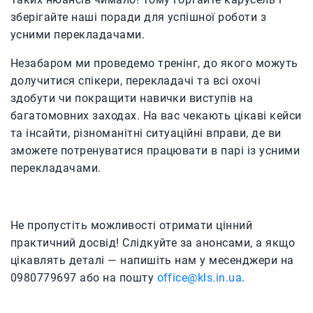
зберігайте наші поради для успішної роботи з
усними перекладачами.
Незабаром ми проведемо тренінг, до якого можуть
долучитися спікери, перекладачі та всі охочі
здобути чи покращити навички виступів на
багатомовних заходах. На вас чекають цікаві кейси
та інсайти, різноманітні ситуаційні вправи, де ви
зможете потренуватися працювати в парі із усними
перекладачами.
Не пропустіть можливості отримати цінний
практичний досвід! Слідкуйте за анонсами, а якщо
цікавлять деталі — напишіть нам у месенджери на
0980779697 або на пошту
office@kls.in.ua
.