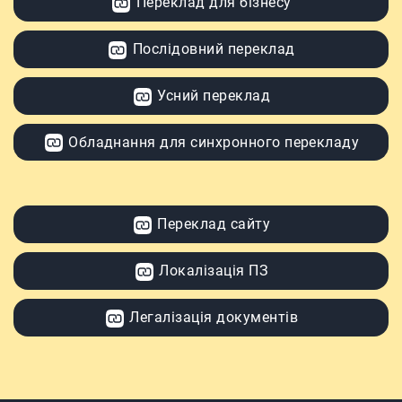
Переклад для бізнесу
Послідовний переклад
Усний переклад
Обладнання для синхронного перекладу
Переклад сайту
Локалізація ПЗ
Легалізація документів