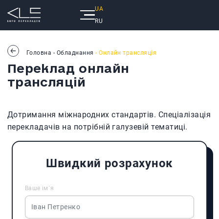
UA
RU
Головна
-
Обладнання
- Онлайн трансляція
Переклад онлайн
трансляцій
Дотримання міжнародних стандартів. Спеціалізація
перекладачів на потрібній галузевій тематиці.
Швидкий розрахунок
Ваше ім`я