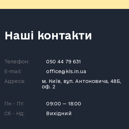
Наші контакти
Телефон:
050 44 79 631
E-mail:
office@kls.in.ua
Адреса:
м. Київ, вул. Антоновича, 48Б,
оф. 2
Пн - Пт:
09:00 — 18:00
Сб - Нд:
Вихідний