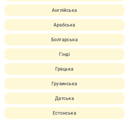
Англійська
Арабська
Болгарська
Гінді
Грецька
Грузинська
Датська
Естонська