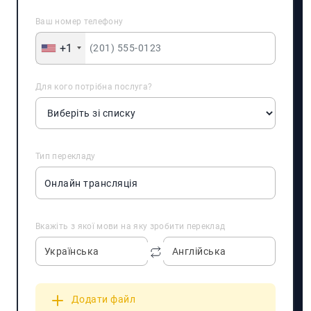
Ваш номер телефону
+1
Для кого потрібна послуга?
Тип перекладу
Вкажіть з якої мови на яку зробити переклад
Українська
Англійська
Додати файл